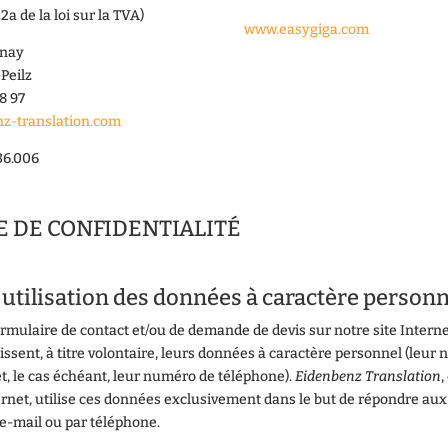
l.2a de la loi sur la TVA)
www.easygiga.com
onay
Peilz
28 97
z-translation.com
36.006
E DE CONFIDENTIALITÉ
t utilisation des données à caractère person
formulaire de contact et/ou de demande de devis sur notre site Interne
issent, à titre volontaire, leurs données à caractère personnel (leur
t, le cas échéant, leur numéro de téléphone).
Eidenbenz Translation
,
ernet, utilise ces données exclusivement dans le but de répondre au
 e-mail ou par téléphone.