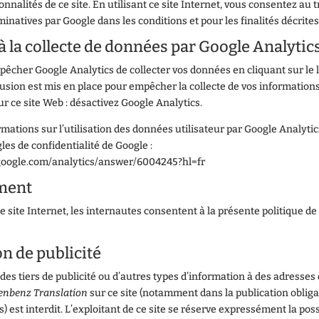
ionnalités de ce site. En utilisant ce site Internet, vous consentez au
natives par Google dans les conditions et pour les finalités décrites
à la collecte de données par Google Analytic
cher Google Analytics de collecter vos données en cliquant sur le l
usion est mis en place pour empêcher la collecte de vos informations
sur ce site Web : désactivez Google Analytics.
rmations sur l’utilisation des données utilisateur par Google Analytics
gles de confidentialité de Google :
.google.com/analytics/answer/6004245?hl=fr
ment
re site Internet, les internautes consentent à la présente politique de
on de publicité
des tiers de publicité ou d’autres types d’information à des adresses
enbenz Translation
sur ce site (notamment dans la publication obliga
) est interdit. L’exploitant de ce site se réserve expressément la poss