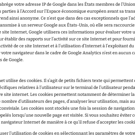
t abrége votre adresse IP de Google dans les États membres de l’Uni
ts parties à l’Accord sur l’Espace économique européen avant sa tra
 rend ainsi anonyme. Ce n’est que dans des cas exceptionnels que l’a
ransmise à un serveur Google aux États-Unis, où elle sera raccourci
e site Internet, Google utilisera ces informations pour évaluer votre u
ur établir des rapports sur l’activité sur ce site Internet et pour fourn
activité de ce site Internet et à l’utilisation d’Internet à l’exploitant du
 votre navigateur dans le cadre de Google Analytics n’est en aucun c
s de Google.
et utilise des cookies. Il s’agit de petits fichiers texte qui permettent
ifiques relatives à l’utilisateur sur le terminal de l’utilisateur penda
re site internet. Les cookies permettent notamment de déterminer l
 le nombre d’utilisateurs des pages, d’analyser leur utilisation, mais a
 conviviale. Les cookies sont stockés une fois la session de navigatio
pelés lorsqu’une nouvelle page est visitée. Si vous souhaitez éviter c
 navigateur Internet de manière à ce qu’il refuse d’accepter les cooki
ser l’utilisation de cookies en sélectionnant les paramètres de votr