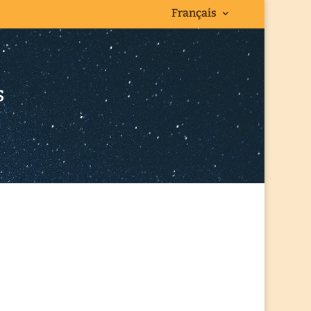
Français
s