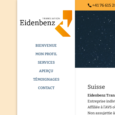
+41 76 615 2
BIENVENUE
MON PROFIL
SERVICES
APERÇU
TÉMOIGNAGES
Suisse
CONTACT
Eidenbenz Tran
Entreprise indiv
Affiliée à l’AVS 
Non assujettie à