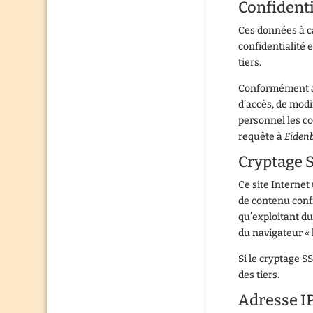
Confidenti
Ces données à c
confidentialité
tiers.
Conformément
d’accès, de modi
personnel les co
requête à
Eiden
Cryptage 
Ce site Internet
de contenu conf
qu’exploitant du
du navigateur « 
Si le cryptage S
des tiers.
Adresse I