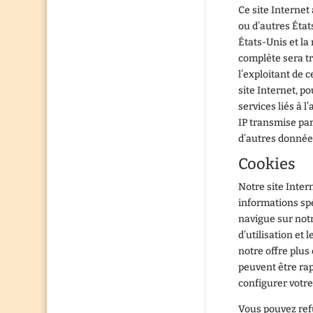
Ce site Interne
ou d’autres Éta
États-Unis et la
complète sera t
l’exploitant de c
site Internet, po
services liés à l’
IP transmise par
d’autres donnée
Cookies
Notre site Intern
informations spéc
navigue sur not
d’utilisation et
notre offre plus
peuvent être rap
configurer votre
Vous pouvez refu